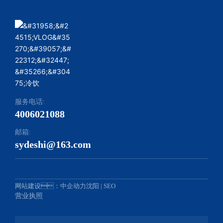
服务电话:
4006021088
邮箱:
sydeshi@163.com
网站建设：中企动力
沈阳
|
SEO
营业执照