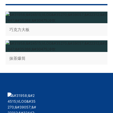
巧克力大板
抹茶爆筒