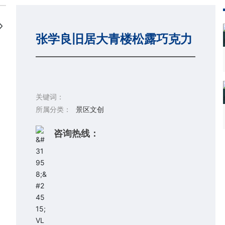
张学良旧居大青楼松露巧克力
关键词：
所属分类：
景区文创
咨询热线：