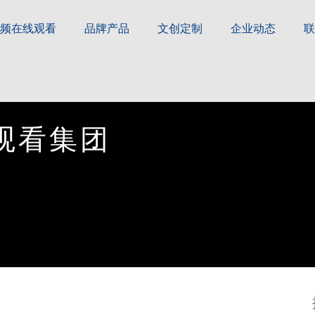
视频在线观看
品牌产品
文创定制
企业动态
联
观
看
集
团