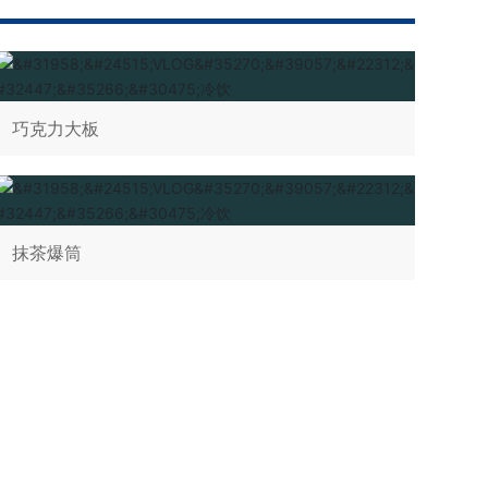
巧克力大板
抹茶爆筒