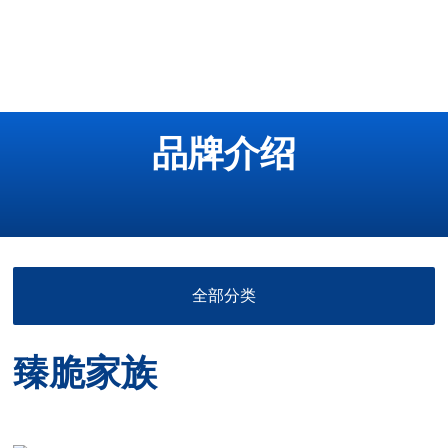
品牌介绍
全部分类
臻脆家族